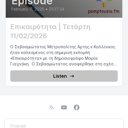
Episode
February 11, 2026
•
01:37:34
Επικαιρότητα | Τετάρτη
11/02/2026
Ο Σεβασμιώτατος Μητροπολίτης Άρτης κ Καλλίνικος
ήταν καλεσμένος στη σημερινή εκπομπή
«Επικαιρότητα» με τη δημοσιογράφο Μαρία
Γιαχνάκη. Ο Σεβασμιώτατος αναφέρθηκε στη σχέση
των νέων...
Listen
Podcast