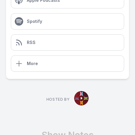
Apple Podcasts
Spotify
RSS
More
HOSTED BY