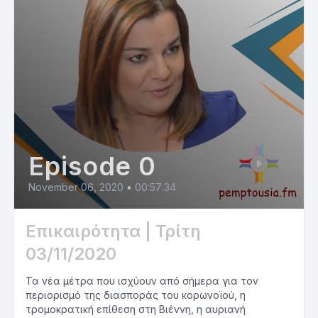
Episode 0
November 06, 2020
•
00:57:34
Επικαιρότητα | Τρίτη
03/11/2020
Τα νέα μέτρα που ισχύουν από σήμερα για τον
περιορισμό της διασποράς του κορωνοϊού, η
τρομοκρατική επίθεση στη Βιέννη, η αυριανή