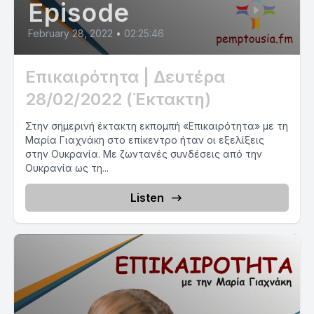
Episode
February 28, 2022
•
02:25:46
Επικαιρότητα | Δευτέρα
28/02/2022 (Έκτακτη)
Στην σημερινή έκτακτη εκπομπή «Επικαιρότητα» με τη
Μαρία Γιαχνάκη στο επίκεντρο ήταν οι εξελίξεις
στην Ουκρανία. Με ζωντανές συνδέσεις από την
Ουκρανία ως τη...
Listen